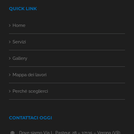
QUICK LINK
Home
Servizi
Gallery
Mappa dei lavori
Perché sceglierci
CONTATTACI OGGI
Dove siamo Via L. Pasteur, 28 – 37135 – Verona (VR)