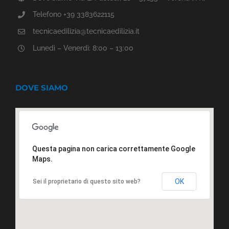
Telefono +39 3383622115
tecnicaedilizia@tecnicaedilizia.it
Lunedì – Venerdì: 8:00 – 13:00
DOVE SIAMO
Questa pagina non carica correttamente Google
Maps.
OK
Sei il proprietario di questo sito web?