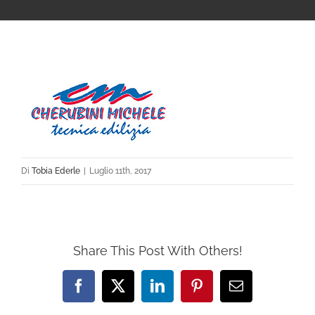
Di
Tobia Ederle
|
Luglio 11th, 2017
Share This Post With Others!
Facebook
X
LinkedIn
Pinterest
Email