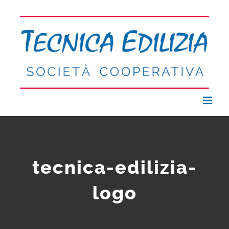
Salta
al
contenuto
tecnica-edilizia-
logo