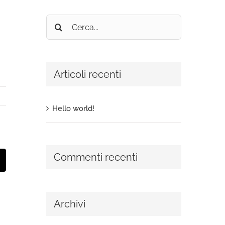
Cerca
per:
Articoli recenti
Hello world!
Commenti recenti
t
mail
Archivi