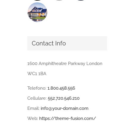
Contact Info
1600 Amphitheatre Parkway London
WC1 1BA
Telefono:
1.800.458.556
Cellulare:
552.720.546.210
Email:
info@your-domain.com
Web:
https://theme-fusion.com/