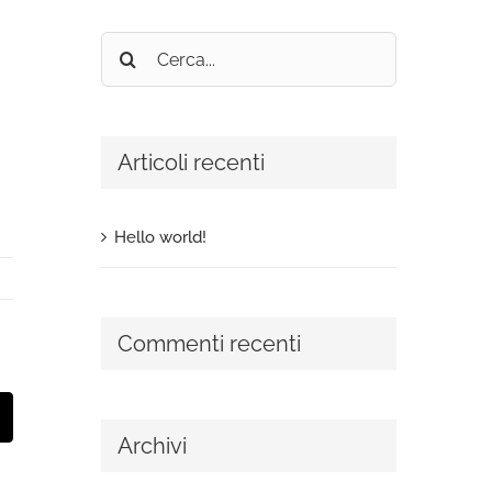
Cerca
per:
Articoli recenti
Hello world!
Commenti recenti
t
mail
Archivi