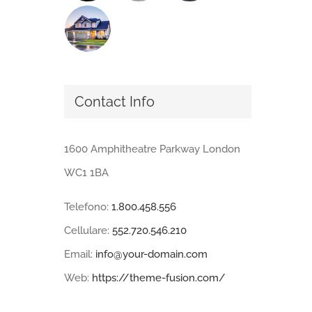
Contact Info
1600 Amphitheatre Parkway London
WC1 1BA
Telefono:
1.800.458.556
Cellulare:
552.720.546.210
Email:
info@your-domain.com
Web:
https://theme-fusion.com/