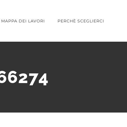
MAPPA DEI LAVORI
PERCHÈ SCEGLIERCI
066274