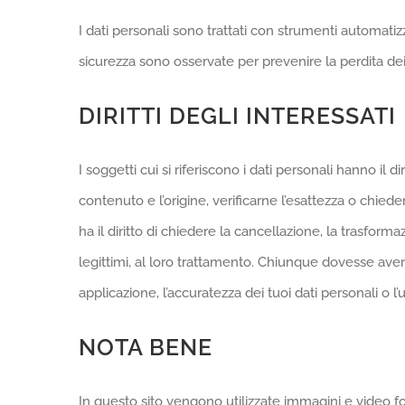
I dati personali sono trattati con strumenti automatiz
sicurezza sono osservate per prevenire la perdita dei da
DIRITTI DEGLI INTERESSATI
I soggetti cui si riferiscono i dati personali hanno 
contenuto e l’origine, verificarne l’esattezza o chiede
ha il diritto di chiedere la cancellazione, la trasform
legittimi, al loro trattamento. Chiunque dovesse avere 
applicazione, l’accuratezza dei tuoi dati personali o l’
NOTA BENE
In questo sito vengono utilizzate immagini e video for