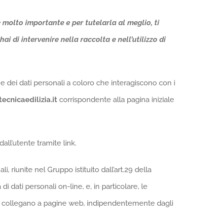
molto importante e per tutelarla al meglio, ti
ai di intervenire nella raccolta e nell’utilizzo di
ne dei dati personali a coloro che interagiscono con i
tecnicaedilizia.it
corrispondente alla pagina iniziale
all’utente tramite link.
 riunite nel Gruppo istituito dall’art.29 della
 dati personali on-line, e, in particolare, le
i si collegano a pagine web, indipendentemente dagli