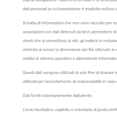
Dati di navigazione I sistemi informatici e le proce
dati personali la cui trasmissione è implicita nell’uso
Si tratta di informazioni che non sono raccolte per es
associazioni con dati detenuti da terzi, permettere di i
utenti che si connettono al sito, gli indirizzi in notazi
richiesta al server, la dimensione del file ottenuto in 
relativi al sistema operativo e all’ambiente informatic
Questi dati vengono utilizzati al solo fine di ricavar
utilizzati per l’accertamento di responsabilità in caso d
Dati forniti volontariamente dall’utente
L’invio facoltativo, esplicito e volontario di posta ele