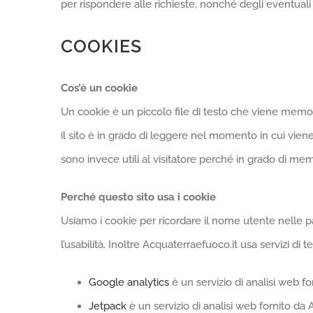
per rispondere alle richieste, nonché degli eventuali al
COOKIES
Cos’è un cookie
Un cookie è un piccolo file di testo che viene memo
il sito è in grado di leggere nel momento in cui vie
sono invece utili al visitatore perché in grado di m
Perché questo sito usa i cookie
Usiamo i cookie per ricordare il nome utente nelle pagi
l’usabilità. Inoltre Acquaterraefuoco.it usa servizi di t
Google analytics
è un servizio di analisi web f
Jetpack
è un servizio di analisi web fornito da