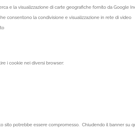
erca e la visualizzazione di carte geografiche fornito da Google In
 consentono la condivisione e visualizzazione in rete di video
oto
re i cookie nei diversi browser:
esto sito potrebbe essere compromesso. Chiudendo il banner su q