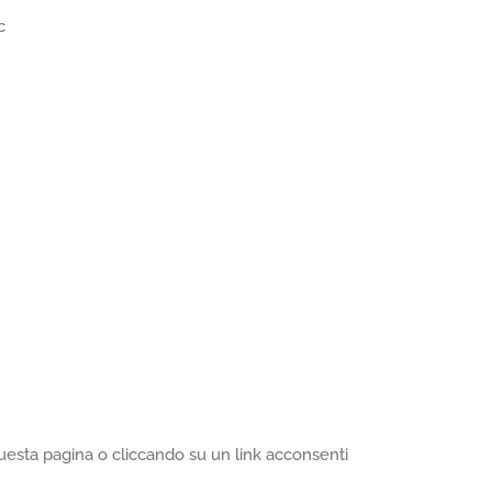
c
uesta pagina o cliccando su un link acconsenti