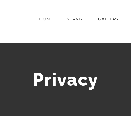
HOME
SERVIZI
GALLERY
Privacy