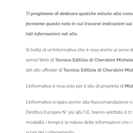
Ti preghiamo di dedicare qualche minuto alla consul
forniamo queste note in cui troverai indicazioni sul t
tali informazioni nel sito.
Si tratta di un’informativa che è resa anche ai sensi 
servizi Web di
Tecnica Edilizia di Cherubini Michel
del sito ufficiale di
Tecnica Edilizia di Cherubini Mi
L’informativa è resa solo per il sito di proprietà di
Mic
L’informativa si ispira anche alla Raccomandazione n. 
Direttiva Europea N° 95/46/CE, hanno adottato il 17 ma
modalità, i tempi e la natura delle informazioni che 
scopi del collegamento.