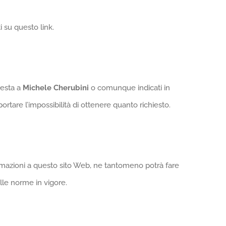
 su questo link.
hiesta a
Michele Cherubini
o comunque indicati in
rtare l’impossibilità di ottenere quanto richiesto.
formazioni a questo sito Web, ne tantomeno potrà fare
lle norme in vigore.