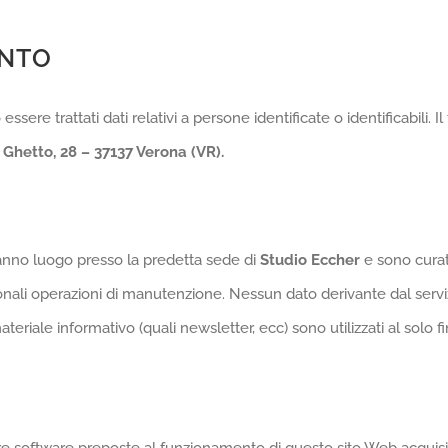
ENTO
ere trattati dati relativi a persone identificate o identificabili. I
 Ghetto, 28 – 37137 Verona (VR).
 hanno luogo presso la predetta sede di
Studio Eccher
e sono curat
ionali operazioni di manutenzione. Nessun dato derivante dal servi
materiale informativo (quali newsletter, ecc) sono utilizzati al solo fi