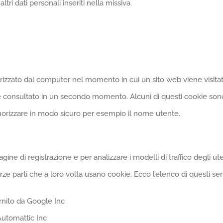
tri dati personali inseriti nella missiva.
rizzato dal computer nel momento in cui un sito web viene visitat
ne consultato in un secondo momento. Alcuni di questi cookie sono 
emorizzare in modo sicuro per esempio il nome utente.
ne di registrazione e per analizzare i modelli di traffico degli ute
erze parti che a loro volta usano cookie. Ecco l’elenco di questi serv
ornito da Google Inc
 Automattic Inc