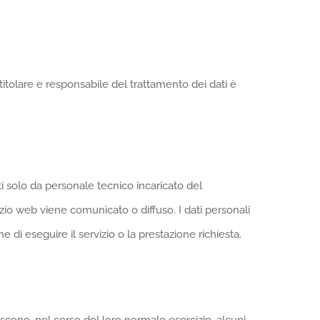
l titolare e responsabile del trattamento dei dati è
i solo da personale tecnico incaricato del
zio web viene comunicato o diffuso. I dati personali
ne di eseguire il servizio o la prestazione richiesta.