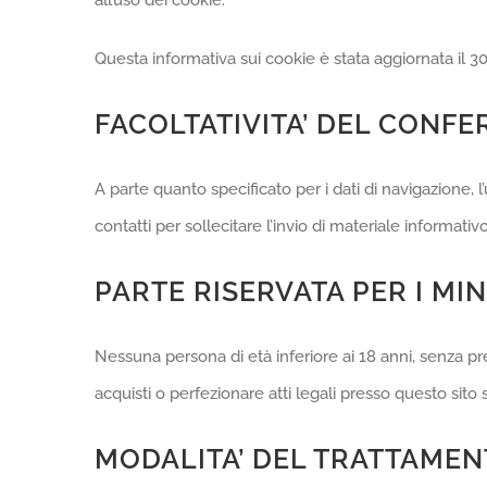
all’uso dei cookie.
Questa informativa sui cookie è stata aggiornata il 
FACOLTATIVITA’ DEL CONFE
A parte quanto specificato per i dati di navigazione, l’u
contatti per sollecitare l’invio di materiale informat
PARTE RISERVATA PER I MI
Nessuna persona di età inferiore ai 18 anni, senza pr
acquisti o perfezionare atti legali presso questo sit
MODALITA’ DEL TRATTAME