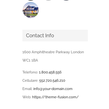
Contact Info
1600 Amphitheatre Parkway London
WC1 1BA
Telefono:
1.800.458.556
Cellulare:
552.720.546.210
Email:
info@your-domain.com
Web:
https://theme-fusion.com/