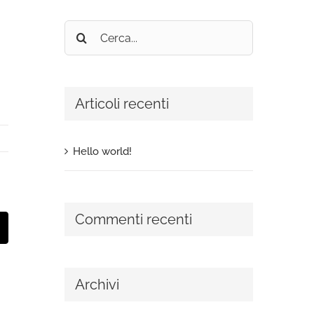
Cerca
per:
Articoli recenti
Hello world!
Commenti recenti
t
mail
Archivi