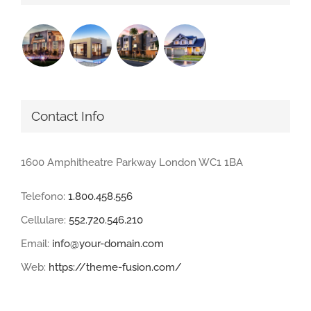
Contact Info
1600 Amphitheatre Parkway London WC1 1BA
Telefono:
1.800.458.556
Cellulare:
552.720.546.210
Email:
info@your-domain.com
Web:
https://theme-fusion.com/