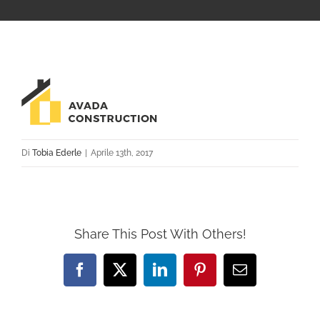
Di
Tobia Ederle
|
Aprile 13th, 2017
Share This Post With Others!
Facebook
X
LinkedIn
Pinterest
Email