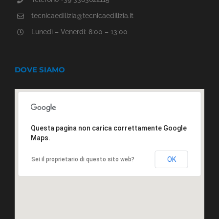
tecnicaedilizia@tecnicaedilizia.it
Lunedì – Venerdì: 8:00 – 13:00
DOVE SIAMO
Questa pagina non carica correttamente Google
Maps.
OK
Sei il proprietario di questo sito web?