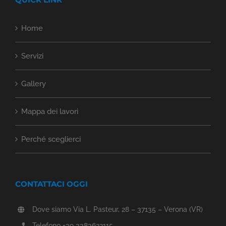
Home
Servizi
Gallery
Mappa dei lavori
Perché sceglierci
CONTATTACI OGGI
Dove siamo Via L. Pasteur, 28 – 37135 – Verona (VR)
Telefono +39 3383622115