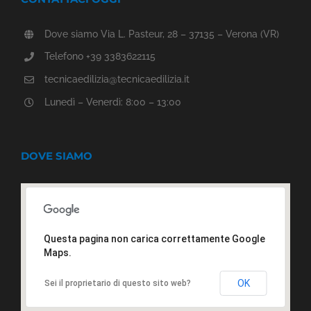
Dove siamo Via L. Pasteur, 28 – 37135 – Verona (VR)
Telefono +39 3383622115
tecnicaedilizia@tecnicaedilizia.it
Lunedì – Venerdì: 8:00 – 13:00
DOVE SIAMO
Questa pagina non carica correttamente Google
Maps.
OK
Sei il proprietario di questo sito web?