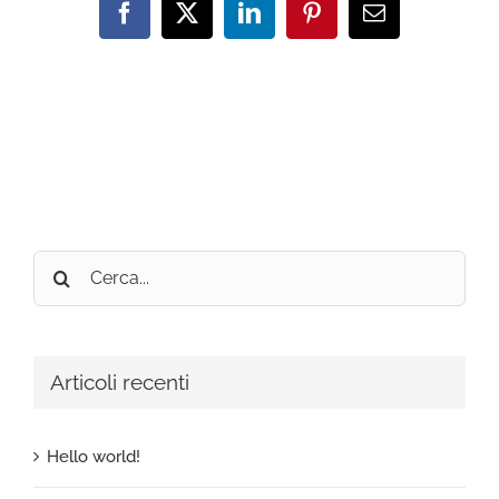
Facebook
X
LinkedIn
Pinterest
Email
Cerca
per:
Articoli recenti
Hello world!