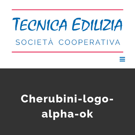
Salta
al
contenuto
Cherubini-logo-
alpha-ok