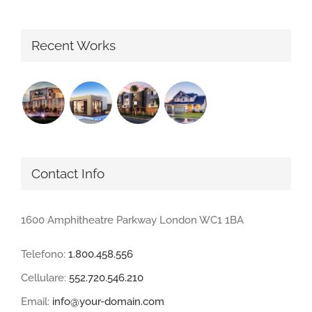
Recent Works
Contact Info
1600 Amphitheatre Parkway London WC1 1BA
Telefono:
1.800.458.556
Cellulare:
552.720.546.210
Email:
info@your-domain.com