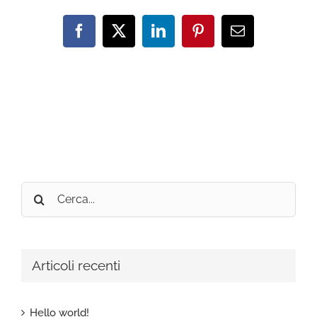
Facebook
X
LinkedIn
Pinterest
Email
Cerca
per:
Articoli recenti
Hello world!