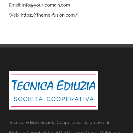
Email:
info@your-domain.com
Web:
https://theme-fusion.com/
Tecnica Edilizia Società Cooperativa: da un’idea di
Michele Cherubini, Luigi Dal Cason e Andrei Moldovan