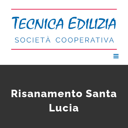
Salta
al
contenuto
Risanamento Santa
Lucia