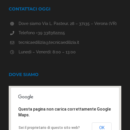
CONTATTACI OGGI
Dove siamo Via L. Pasteur, 28 – 37135 – Verona (VR)
Telefono +39 3383622115
tecnicaedilizia@tecnicaedilizia.it
Lunedì – Venerdì: 8:00 – 13:00
DOVE SIAMO
Questa pagina non carica correttamente Google
Maps.
OK
Sei il proprietario di questo sito web?