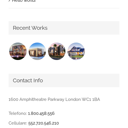
Hello world!
Recent Works
Contact Info
1600 Amphitheatre Parkway London WC1 1BA
Telefono:
1.800.458.556
Cellulare:
552.720.546.210