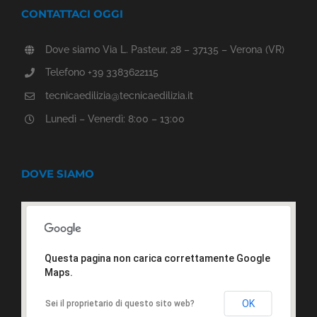
CONTATTACI OGGI
Dove siamo Via L. Pasteur, 28 – 37135 – Verona (VR)
Telefono +39 3383622115
tecnicaedilizia@tecnicaedilizia.it
Lunedì – Venerdì: 8:00 – 13:00
DOVE SIAMO
Questa pagina non carica correttamente Google
Maps.
OK
Sei il proprietario di questo sito web?