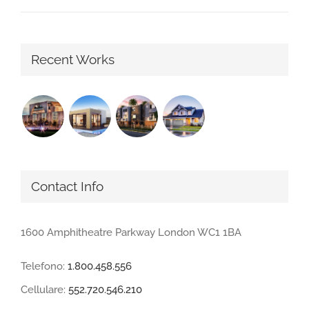
Recent Works
Contact Info
1600 Amphitheatre Parkway London WC1 1BA
Telefono:
1.800.458.556
Cellulare:
552.720.546.210