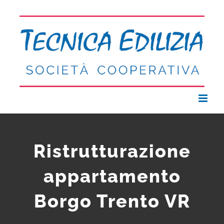
Salta
al
contenuto
Ristrutturazione
appartamento
Borgo Trento VR