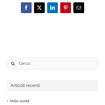
Facebook
X
LinkedIn
Pinterest
Email
Cerca
per:
Articoli recenti
Hello world!